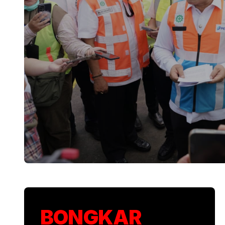
KSP Kawal Pelepa
BONGKAR