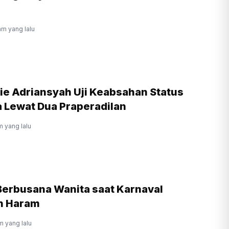
jam yang lalu
ie Adriansyah Uji Keabsahan Status
 Lewat Dua Praperadilan
m yang lalu
 Berbusana Wanita saat Karnaval
n Haram
am yang lalu