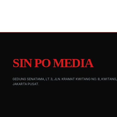
SIN PO MEDIA
GEDUNG SENATAMA, LT.3, JLN. KRAMAT KWITANG NO. 8, KWITANG,
JAKARTA PUSAT.