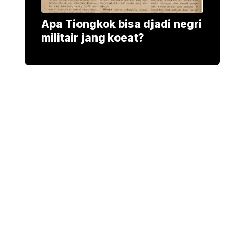
Apa Tiongkok bisa djadi negri
militair jang koeat?