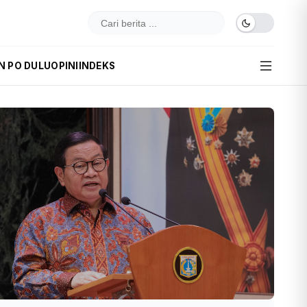
N PO DULU
OPINI
INDEKS