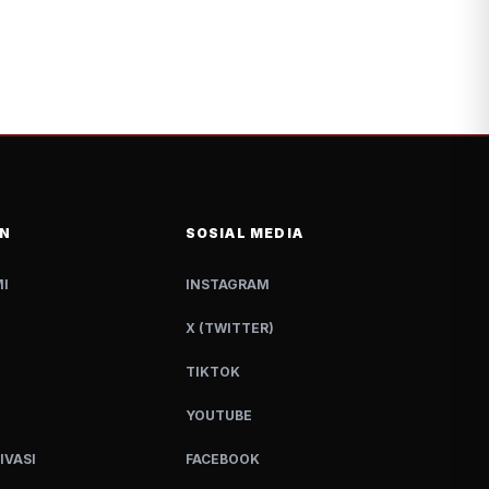
N
SOSIAL MEDIA
I
INSTAGRAM
X (TWITTER)
TIKTOK
YOUTUBE
IVASI
FACEBOOK