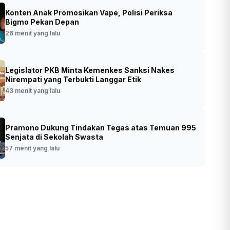
Konten Anak Promosikan Vape, Polisi Periksa
no Minta Pelaku Pembuangan Sampah
Bigmo Pekan Depan
l Diumumkan ke Publik
26 menit yang lalu
•
Foto: Gubernur DKI Jakarta Pramono Anung
 yang lalu
Legislator PKB Minta Kemenkes Sanksi Nakes
(SinPo.id/ Dok. Pemprov DKI)
Nirempati yang Terbukti Langgar Etik
43 menit yang lalu
Pramono Dukung Tindakan Tegas atas Temuan 995
Senjata di Sekolah Swasta
57 menit yang lalu