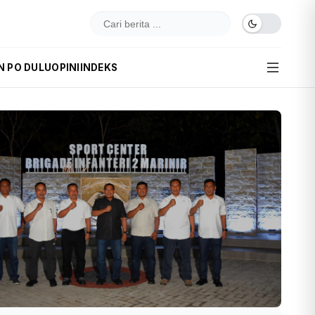
N PO DULU
OPINI
INDEKS