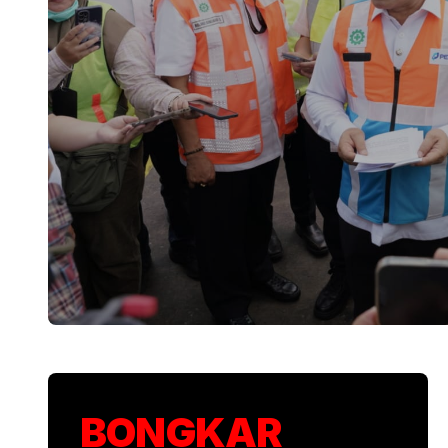
KSP Kawal Pelepa
BONGKAR