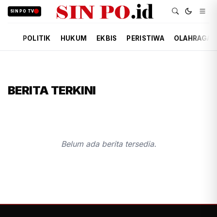
SIN PO TV
POLITIK
HUKUM
EKBIS
PERISTIWA
OLAHRAGA
BERITA TERKINI
Belum ada berita tersedia.