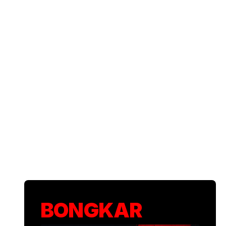
BONGKAR