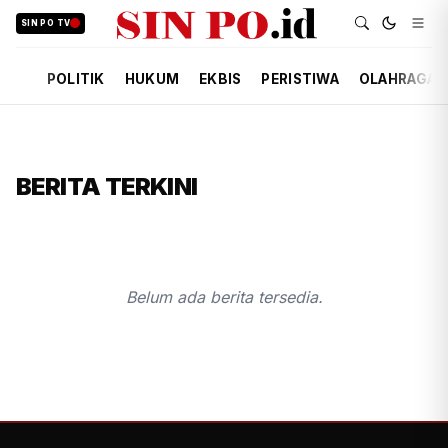
SIN PO TV
POLITIK
HUKUM
EKBIS
PERISTIWA
OLAHRAGA
BERITA TERKINI
Belum ada berita tersedia.