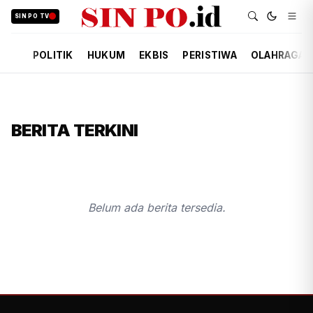
SIN PO TV
POLITIK
HUKUM
EKBIS
PERISTIWA
OLAHRAGA
BERITA TERKINI
Belum ada berita tersedia.