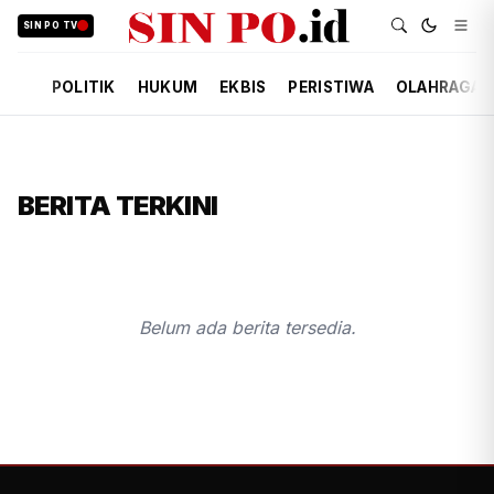
SIN PO TV
POLITIK
HUKUM
EKBIS
PERISTIWA
OLAHRAGA
BERITA TERKINI
Belum ada berita tersedia.