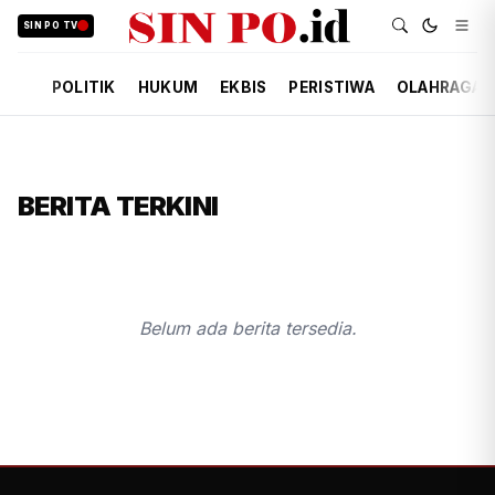
SIN PO TV
POLITIK
HUKUM
EKBIS
PERISTIWA
OLAHRAGA
BERITA TERKINI
Belum ada berita tersedia.