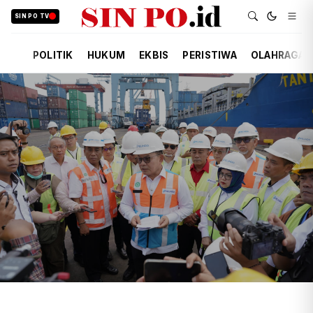
SIN PO TV
POLITIK
HUKUM
EKBIS
PERISTIWA
OLAHRAGA
TIM REDAKSI
EKBIS
KEMARIN