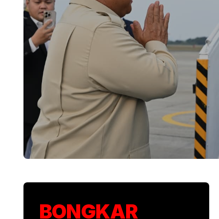
Presiden Prabowo
BONGKAR