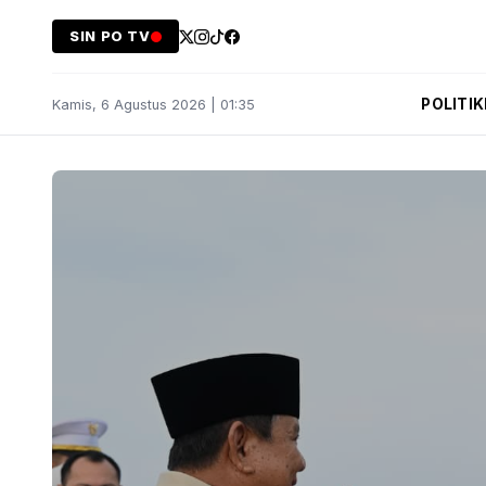
SIN PO TV
POLITIK
Kamis, 6 Agustus 2026 | 01:35