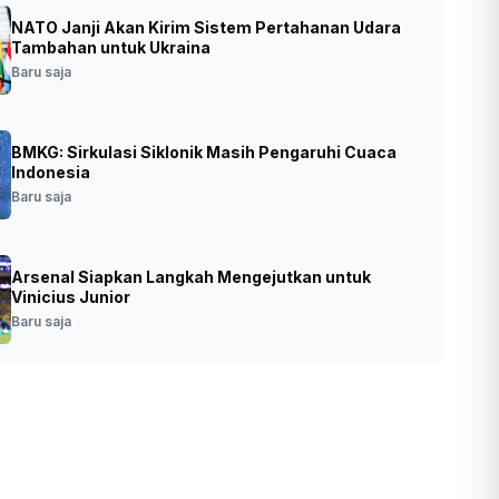
NATO Janji Akan Kirim Sistem Pertahanan Udara
tla di Bromo Meluas, DPR Akan Kawal
Tambahan untuk Ukraina
psiagaan Pemerintah
Baru saja
•
Foto: Gunung Bromo (Kementerian
ja
BMKG: Sirkulasi Siklonik Masih Pengaruhi Cuaca
Pariwisata dan Ekonomi Kreatif RI)
Indonesia
Baru saja
Arsenal Siapkan Langkah Mengejutkan untuk
Vinicius Junior
Baru saja