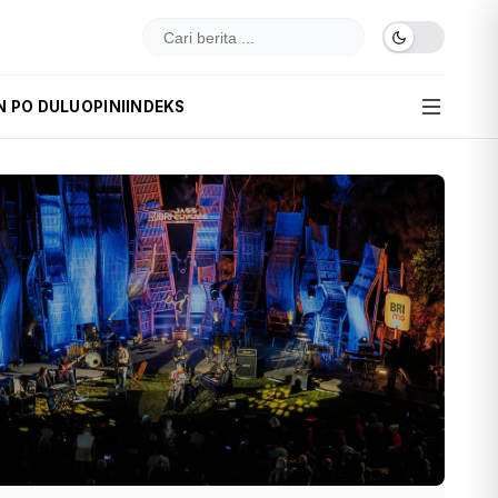
N PO DULU
OPINI
INDEKS