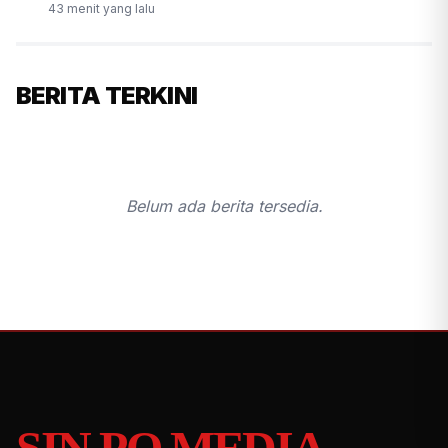
43 menit yang lalu
BERITA TERKINI
Belum ada berita tersedia.
SIN PO MEDIA