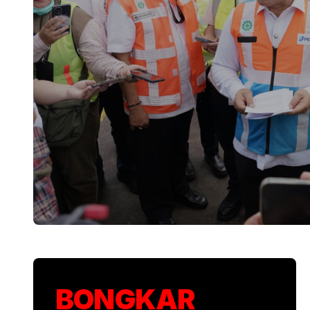
KSP Kawal Pelepa
BONGKAR