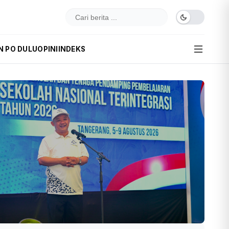
N PO DULU
OPINI
INDEKS