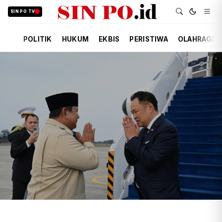
SIN PO TV
POLITIK
HUKUM
EKBIS
PERISTIWA
OLAHRAGA
TIM REDAKSI
POLITIK
KEMARIN