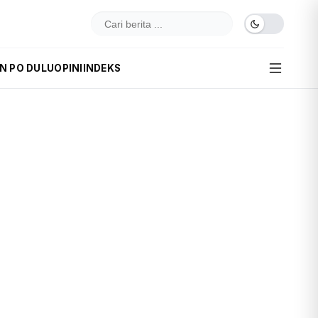
IN PO DULU
OPINI
INDEKS