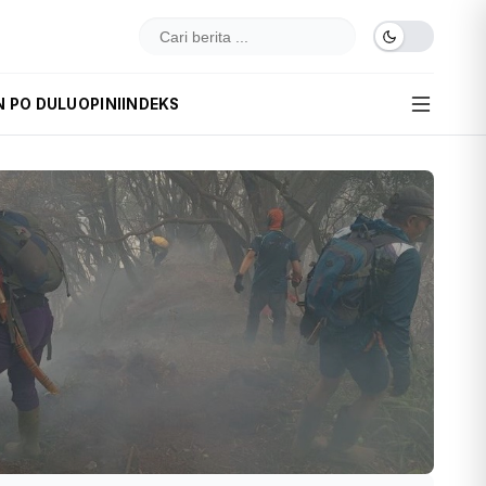
N PO DULU
OPINI
INDEKS