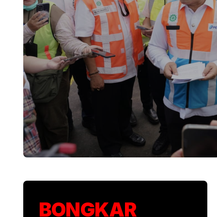
KSP Kawal Pelepa
BONGKAR