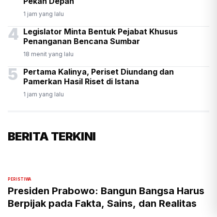
Pekan Depan
1 jam yang lalu
4
Legislator Minta Bentuk Pejabat Khusus
Penanganan Bencana Sumbar
18 menit yang lalu
5
Pertama Kalinya, Periset Diundang dan
Pamerkan Hasil Riset di Istana
1 jam yang lalu
BERITA TERKINI
PERISTIWA
Presiden Prabowo: Bangun Bangsa Harus
Berpijak pada Fakta, Sains, dan Realitas