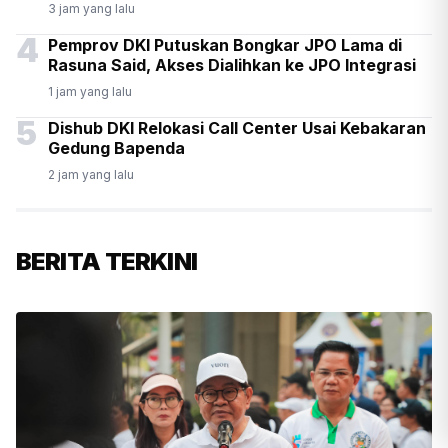
3 jam yang lalu
4
Pemprov DKI Putuskan Bongkar JPO Lama di
Rasuna Said, Akses Dialihkan ke JPO Integrasi
1 jam yang lalu
5
Dishub DKI Relokasi Call Center Usai Kebakaran
Gedung Bapenda
2 jam yang lalu
BERITA TERKINI