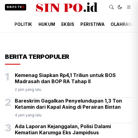
SIN PO TV
POLITIK
HUKUM
EKBIS
PERISTIWA
OLAHRAGA
BERITA TERPOPULER
1
Kemenag Siapkan Rp4,1 Triliun untuk BOS
Madrasah dan BOP RA Tahap II
2 jam yang lalu
2
Bareskrim Gagalkan Penyelundupan 1,3 Ton
Ketamin dari Kapal Asing di Perairan Bintan
4 jam yang lalu
3
Ada Laporan Kejanggalan, Polisi Dalami
Kematian Karumga Eks Jampidsus