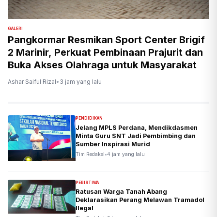
GALERI
Pangkormar Resmikan Sport Center Brigif
2 Marinir, Perkuat Pembinaan Prajurit dan
Buka Akses Olahraga untuk Masyarakat
Ashar Saiful Rizal
•
3 jam yang lalu
PENDIDIKAN
Jelang MPLS Perdana, Mendikdasmen
Minta Guru SNT Jadi Pembimbing dan
Sumber Inspirasi Murid
Tim Redaksi
•
4 jam yang lalu
PERISTIWA
Ratusan Warga Tanah Abang
Deklarasikan Perang Melawan Tramadol
Ilegal