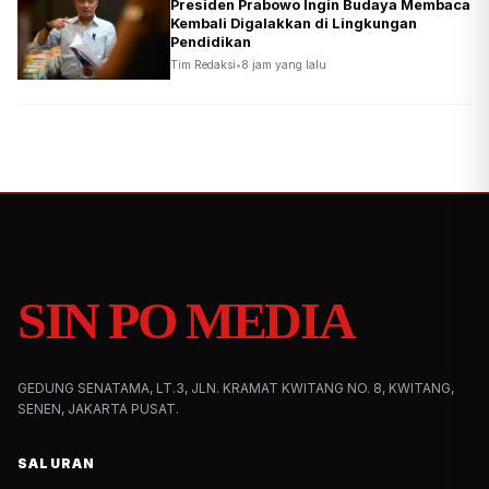
Presiden Prabowo Ingin Budaya Membaca
Kembali Digalakkan di Lingkungan
Pendidikan
Tim Redaksi
•
8 jam yang lalu
SIN PO MEDIA
GEDUNG SENATAMA, LT.3, JLN. KRAMAT KWITANG NO. 8, KWITANG,
SENEN, JAKARTA PUSAT.
SALURAN