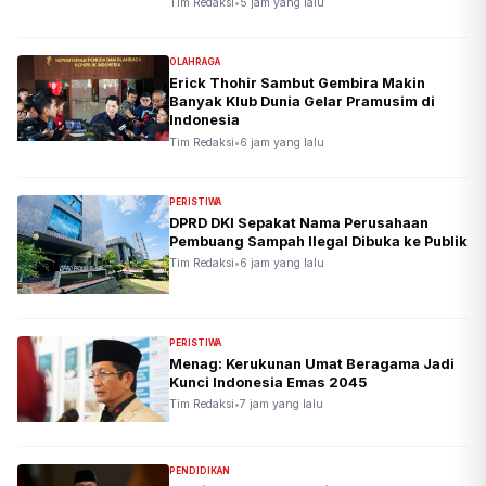
Tim Redaksi
•
5 jam yang lalu
OLAHRAGA
Erick Thohir Sambut Gembira Makin
Banyak Klub Dunia Gelar Pramusim di
Indonesia
Tim Redaksi
•
6 jam yang lalu
PERISTIWA
DPRD DKI Sepakat Nama Perusahaan
Pembuang Sampah Ilegal Dibuka ke Publik
Tim Redaksi
•
6 jam yang lalu
PERISTIWA
Menag: Kerukunan Umat Beragama Jadi
Kunci Indonesia Emas 2045
Tim Redaksi
•
7 jam yang lalu
PENDIDIKAN