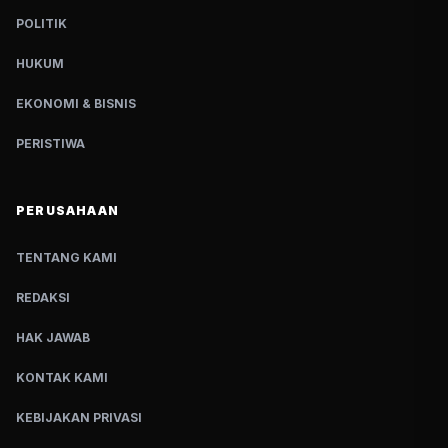
POLITIK
HUKUM
EKONOMI & BISNIS
PERISTIWA
PERUSAHAAN
TENTANG KAMI
REDAKSI
HAK JAWAB
KONTAK KAMI
KEBIJAKAN PRIVASI