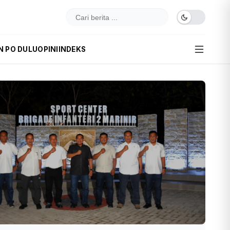
N PO DULU
OPINI
INDEKS