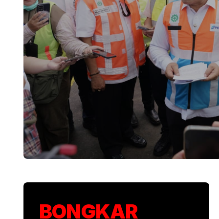
KSP Kawal Pelepa
BONGKAR