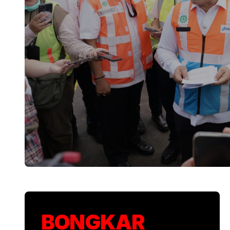
KSP Kawal Pelepa
BONGKAR