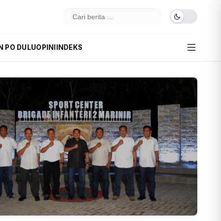
N PO DULU
OPINI
INDEKS