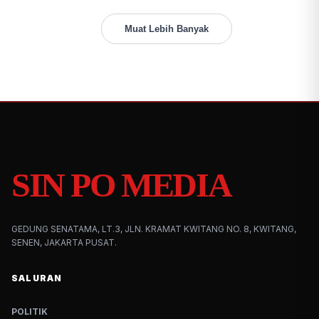
Muat Lebih Banyak
SIN PO MEDIA
GEDUNG SENATAMA, LT.3, JLN. KRAMAT KWITANG NO. 8, KWITANG,
SENEN, JAKARTA PUSAT.
SALURAN
POLITIK