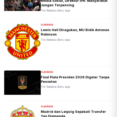
Media Sosial, Direktur IPR: Masyarakat
Jangan Terpancing
Tim Redaksi
•
Baru saja
OLAHRAGA
Lewis Hall Diragukan, MU Bidik Antonee
Robinson
Tim Redaksi
•
Baru saja
OLAHRAGA
Final Piala Presiden 2026 Digelar Tanpa
Penonton
Tim Redaksi
•
Baru saja
OLAHRAGA
Madrid dan Leipzig Sepakati Transfer
Yan Diomande