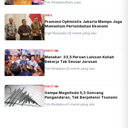
Tim Redaksi
•
Baru saja
EKBIS
Pramono Optimistis Jakarta Mampu Jaga
Momentum Pertumbuhan Ekonomi
Sigit Nuryadin
•
12 menit yang lalu
PERISTIWA
Menaker: 33,5 Persen Lulusan Kuliah
Bekerja Tak Sesuai Jurusan
Tim Redaksi
•
32 menit yang lalu
PERISTIWA
Gempa Magnitudo 5,3 Guncang
Pangandaran, Tak Berpotensi Tsunami
Tim Redaksi
•
41 menit yang lalu