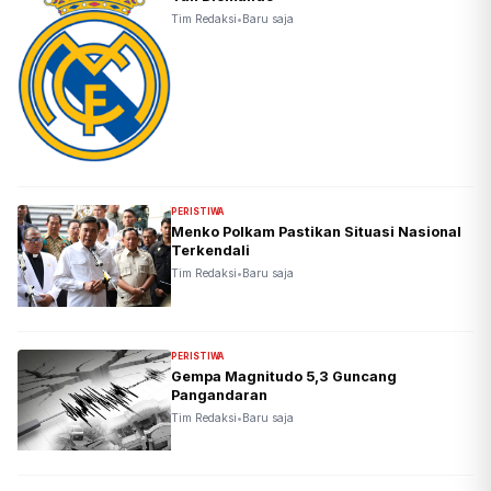
Tim Redaksi
•
Baru saja
PERISTIWA
Menko Polkam Pastikan Situasi Nasional
Terkendali
Tim Redaksi
•
Baru saja
PERISTIWA
Gempa Magnitudo 5,3 Guncang
Pangandaran
Tim Redaksi
•
Baru saja