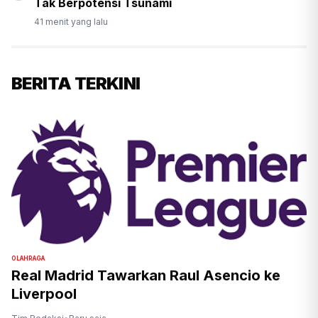
Tak Berpotensi Tsunami
41 menit yang lalu
BERITA TERKINI
OLAHRAGA
Real Madrid Tawarkan Raul Asencio ke
Liverpool