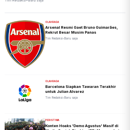
Tim Redaksi
•
Baru saja
OLAHRAGA
Arsenal Resmi Gaet Bruno Guimarães,
Rekrut Besar Musim Panas
Tim Redaksi
•
Baru saja
OLAHRAGA
Barcelona Siapkan Tawaran Terakhir
untuk Julian Alvarez
Tim Redaksi
•
Baru saja
PERISTIWA
Konten Hoaks 'Demo Agustus' Masif di