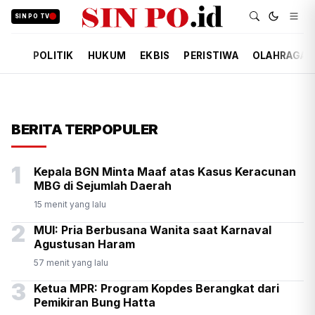
SIN PO TV
POLITIK
HUKUM
EKBIS
PERISTIWA
OLAHRAGA
BERITA TERPOPULER
1
Kepala BGN Minta Maaf atas Kasus Keracunan
MBG di Sejumlah Daerah
15 menit yang lalu
2
MUI: Pria Berbusana Wanita saat Karnaval
Agustusan Haram
57 menit yang lalu
3
Ketua MPR: Program Kopdes Berangkat dari
Pemikiran Bung Hatta