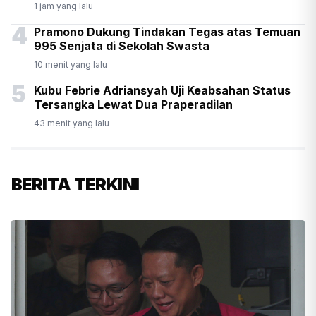
1 jam yang lalu
4
Pramono Dukung Tindakan Tegas atas Temuan
995 Senjata di Sekolah Swasta
10 menit yang lalu
5
Kubu Febrie Adriansyah Uji Keabsahan Status
Tersangka Lewat Dua Praperadilan
43 menit yang lalu
BERITA TERKINI