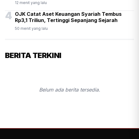
12 menit yang lalu
4
OJK Catat Aset Keuangan Syariah Tembus
Rp3,1 Triliun, Tertinggi Sepanjang Sejarah
50 menit yang lalu
BERITA TERKINI
Belum ada berita tersedia.