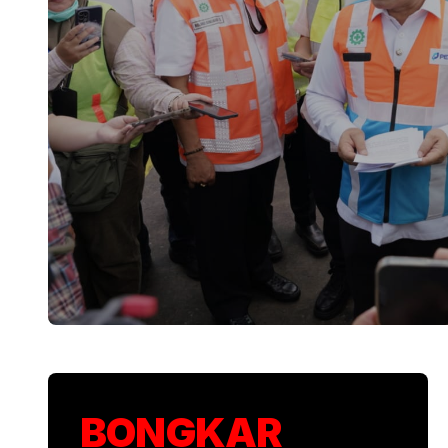
KSP Kawal Pelepa
BONGKAR