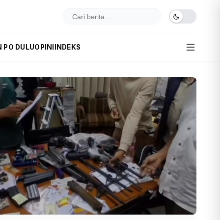
N PO DULU
OPINI
INDEKS