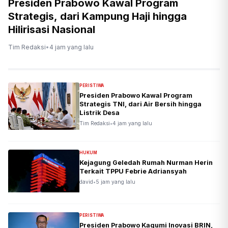
Presiden Prabowo Kawal Program
Strategis, dari Kampung Haji hingga
Hilirisasi Nasional
Tim Redaksi
•
4 jam yang lalu
PERISTIWA
Presiden Prabowo Kawal Program
Strategis TNI, dari Air Bersih hingga
Listrik Desa
Tim Redaksi
•
4 jam yang lalu
HUKUM
Kejagung Geledah Rumah Nurman Herin
Terkait TPPU Febrie Adriansyah
david
•
5 jam yang lalu
PERISTIWA
Presiden Prabowo Kagumi Inovasi BRIN,