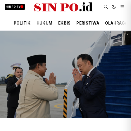
SIN PO TV
POLITIK
HUKUM
EKBIS
PERISTIWA
OLAHRAGA
TIM REDAKSI
POLITIK
KEMARIN