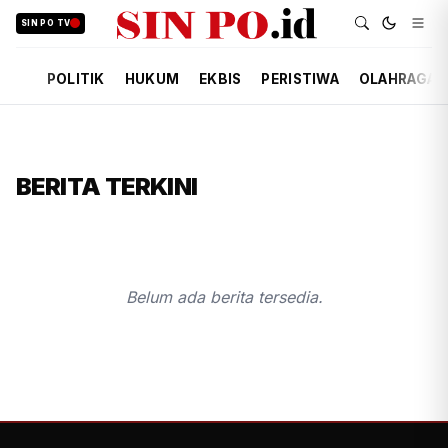
SIN PO TV
POLITIK
HUKUM
EKBIS
PERISTIWA
OLAHRAGA
BERITA TERKINI
Belum ada berita tersedia.