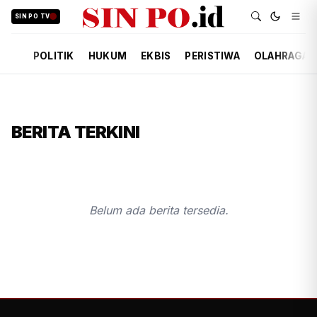
SIN PO TV
POLITIK
HUKUM
EKBIS
PERISTIWA
OLAHRAGA
BERITA TERKINI
Belum ada berita tersedia.