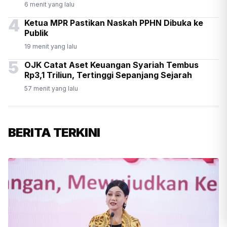
6 menit yang lalu
4
Ketua MPR Pastikan Naskah PPHN Dibuka ke
Publik
19 menit yang lalu
5
OJK Catat Aset Keuangan Syariah Tembus
Rp3,1 Triliun, Tertinggi Sepanjang Sejarah
57 menit yang lalu
BERITA TERKINI