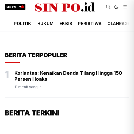
SIN PO TV
POLITIK
HUKUM
EKBIS
PERISTIWA
OLAHRAGA
BERITA TERPOPULER
1
Korlantas: Kenaikan Denda Tilang Hingga 150
Persen Hoaks
11 menit yang lalu
BERITA TERKINI