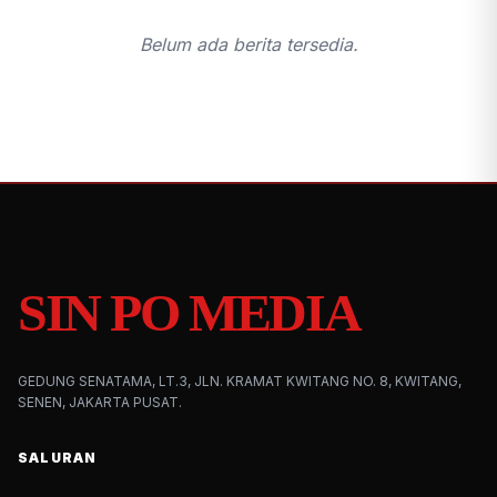
Belum ada berita tersedia.
SIN PO MEDIA
GEDUNG SENATAMA, LT.3, JLN. KRAMAT KWITANG NO. 8, KWITANG,
SENEN, JAKARTA PUSAT.
SALURAN