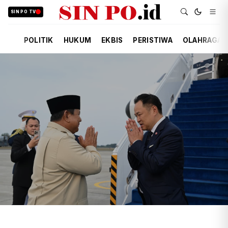
SIN PO TV
POLITIK
HUKUM
EKBIS
PERISTIWA
OLAHRAGA
TIM REDAKSI
POLITIK
KEMARIN