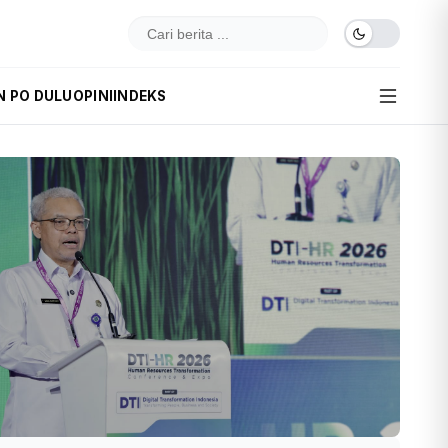
N PO DULU
OPINI
INDEKS