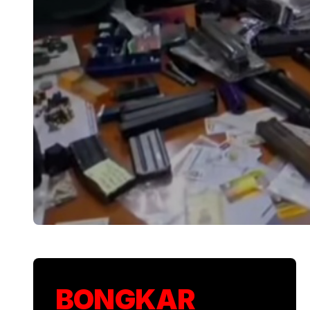
Polisi Usut Pene
BONGKAR