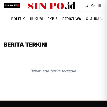
SIN PO TV
POLITIK
HUKUM
EKBIS
PERISTIWA
OLAHRAGA
BERITA TERKINI
Belum ada berita tersedia.