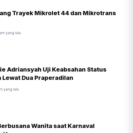
lang Trayek Mikrolet 44 dan Mikrotrans
jam yang lalu
ie Adriansyah Uji Keabsahan Status
 Lewat Dua Praperadilan
am yang lalu
 Berbusana Wanita saat Karnaval