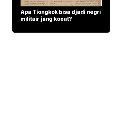
Apa Tiongkok bisa djadi negri
militair jang koeat?