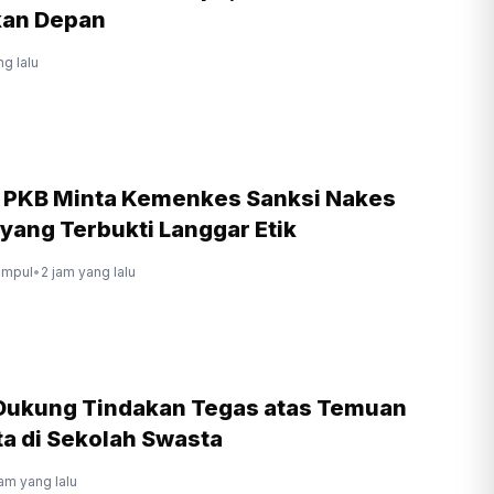
kan Depan
ng lalu
r PKB Minta Kemenkes Sanksi Nakes
yang Terbukti Langgar Etik
ompul
•
2 jam yang lalu
ukung Tindakan Tegas atas Temuan
ta di Sekolah Swasta
jam yang lalu