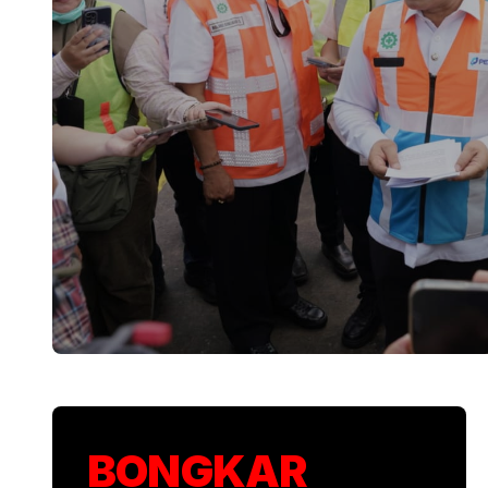
KSP Kawal Pelepa
BONGKAR