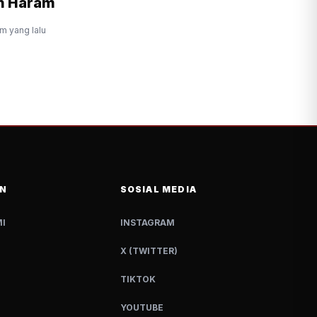
n Haram
am yang lalu
N
SOSIAL MEDIA
I
INSTAGRAM
X (TWITTER)
TIKTOK
YOUTUBE