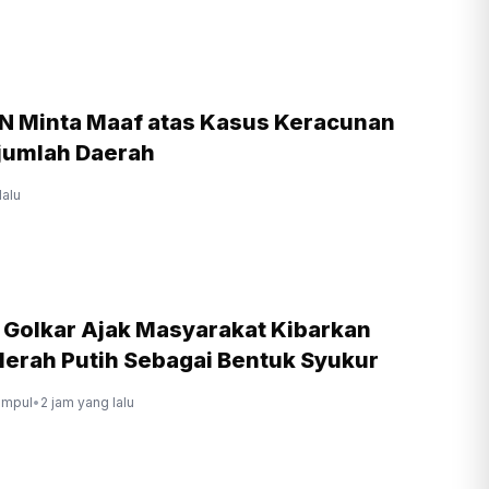
N Minta Maaf atas Kasus Keracunan
jumlah Daerah
lalu
r Golkar Ajak Masyarakat Kibarkan
erah Putih Sebagai Bentuk Syukur
ompul
•
2 jam yang lalu