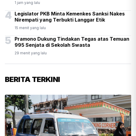
1 jam yang lalu
4
Legislator PKB Minta Kemenkes Sanksi Nakes
Nirempati yang Terbukti Langgar Etik
15 menit yang lalu
5
Pramono Dukung Tindakan Tegas atas Temuan
995 Senjata di Sekolah Swasta
29 menit yang lalu
BERITA TERKINI