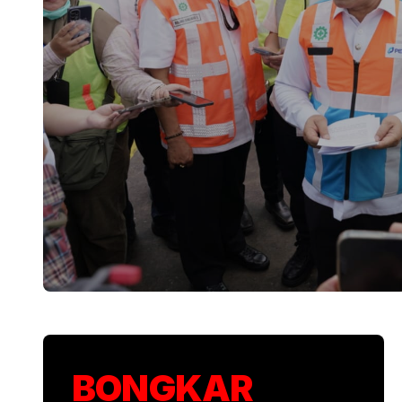
KSP Kawal Pelepa
BONGKAR