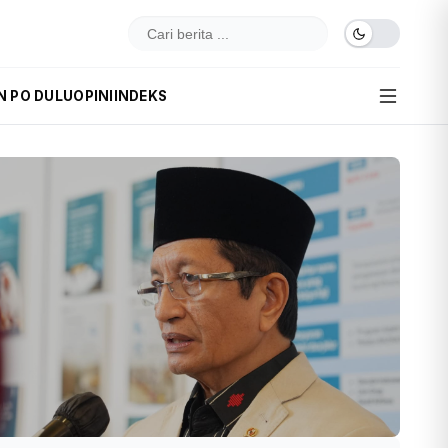
N PO DULU
OPINI
INDEKS