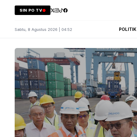
SIN PO TV
POLITIK
Sabtu, 8 Agustus 2026 | 04:52