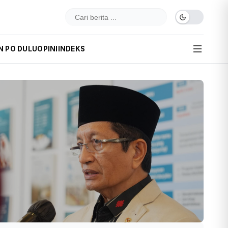
N PO DULU
OPINI
INDEKS