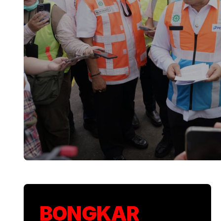
KSP Kawal Pelepa
BONGKAR