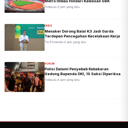
Metro Imbau Hindari Kawasan GBK
Firdausi
•
3 jam yang lalu
EKBIS
Menaker Dorong Balai K3 Jadi Garda
Terdepan Pencegahan Kecelakaan Kerja
Tio Pirnando
•
4 jam yang lalu
HUKUM
Polisi Dalami Penyebab Kebakaran
Gedung Bapenda DKI, 10 Saksi Diperiksa
Firdausi
•
4 jam yang lalu