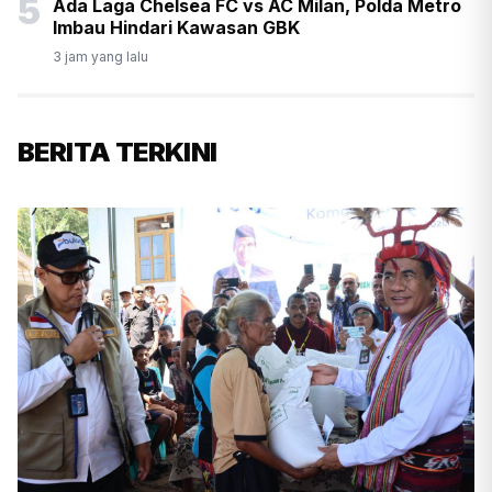
5
Ada Laga Chelsea FC vs AC Milan, Polda Metro
Imbau Hindari Kawasan GBK
3 jam yang lalu
BERITA TERKINI