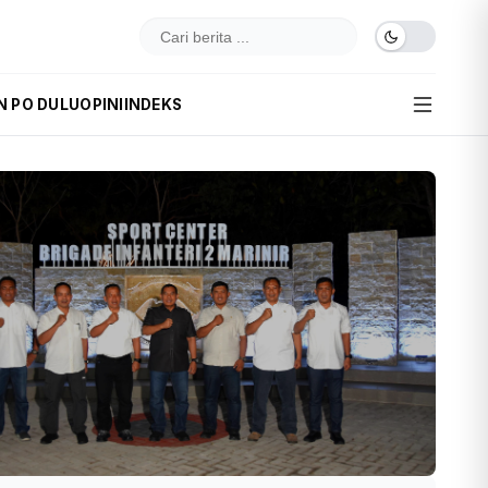
N PO DULU
OPINI
INDEKS