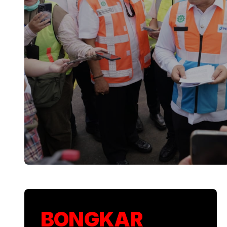
KSP Kawal Pelepa
BONGKAR