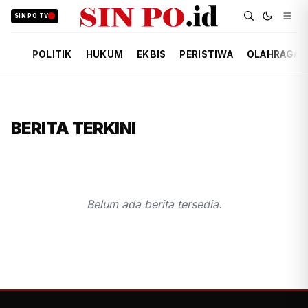
SIN PO TV
POLITIK
HUKUM
EKBIS
PERISTIWA
OLAHRAGA
BERITA TERKINI
Belum ada berita tersedia.