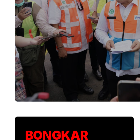
KSP Kawal Pelepa
BONGKAR