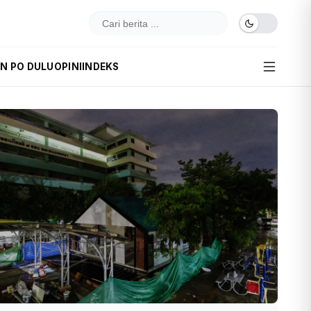
IN PO DULU
OPINI
INDEKS