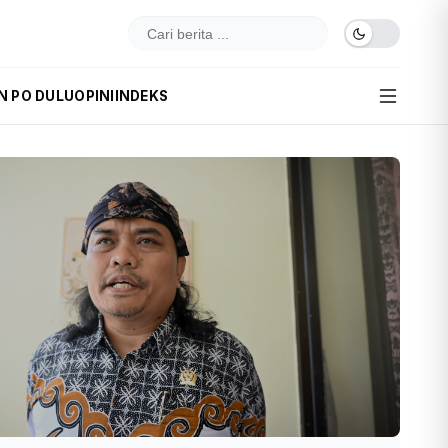
N PO DULU
OPINI
INDEKS