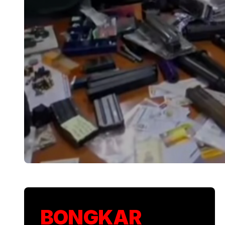
Polisi Usut Pene
BONGKAR