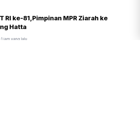
T RI ke-81,Pimpinan MPR Ziarah ke
ng Hatta
•
1 jam yang lalu