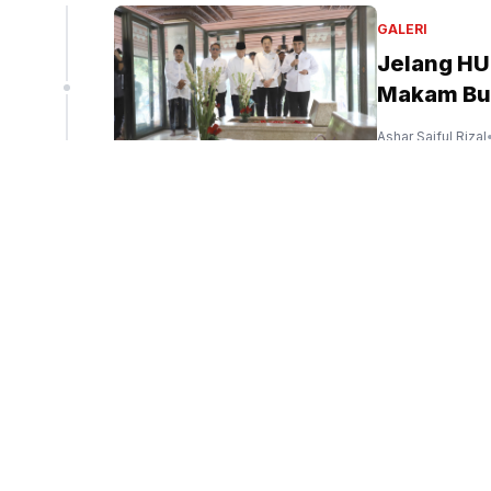
GALERI
Jelang HU
Makam Bu
Ashar Saiful Rizal