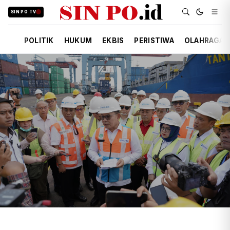
SIN PO TV
POLITIK
HUKUM
EKBIS
PERISTIWA
OLAHRAGA
TIM REDAKSI
EKBIS
KEMARIN