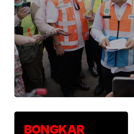
KSP Kawal Pelepa
BONGKAR