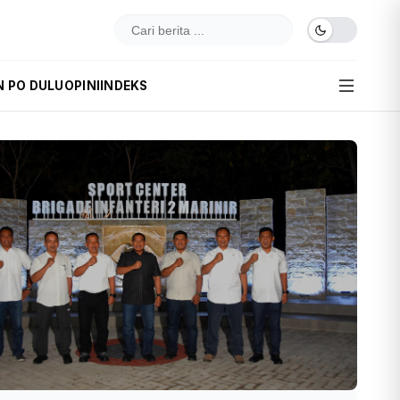
N PO DULU
OPINI
INDEKS