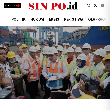
SIN PO TV
POLITIK
HUKUM
EKBIS
PERISTIWA
OLAHRAGA
TIM REDAKSI
EKBIS
KEMARIN