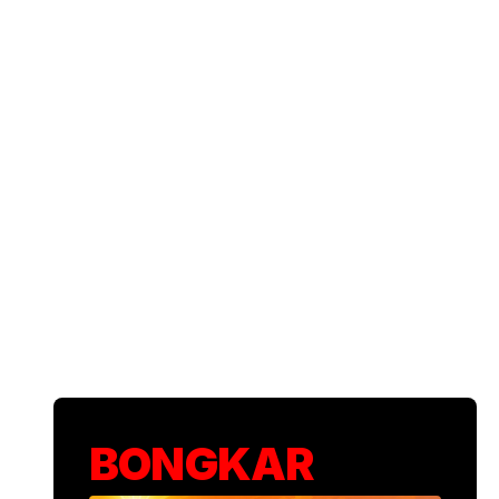
BONGKAR