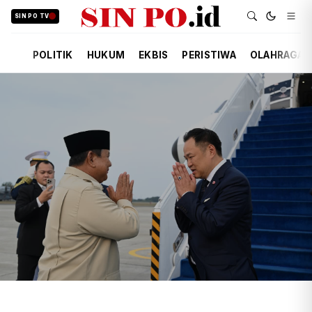
SIN PO TV
POLITIK
HUKUM
EKBIS
PERISTIWA
OLAHRAGA
TIM REDAKSI
POLITIK
KEMARIN