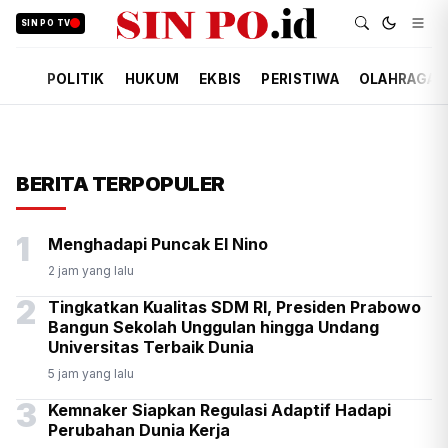
SIN PO TV
POLITIK
HUKUM
EKBIS
PERISTIWA
OLAHRAGA
BERITA TERPOPULER
1
Menghadapi Puncak El Nino
2 jam yang lalu
2
Tingkatkan Kualitas SDM RI, Presiden Prabowo
Bangun Sekolah Unggulan hingga Undang
Universitas Terbaik Dunia
5 jam yang lalu
3
Kemnaker Siapkan Regulasi Adaptif Hadapi
Perubahan Dunia Kerja